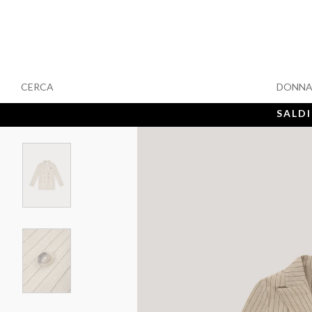
CERCA
DONN
SALDI