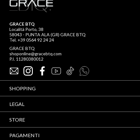
GRACE BTQ
Località Porto, 38
58043 - PUNTA ALA (GR) GRACE BTQ
Tel. +39 0564 92 24 24
GRACE BTQ
shoponline@gracebtq.com
P.I. 11280380012
SHOPPING
LEGAL
STORE
PAGAMENTI