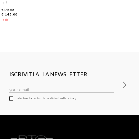
uni
€ 145.00
€ 145.00
saldi
ISCRIVITI ALLA NEWSLETTER
ho letto ed accettato le condizioni sulla privacy.