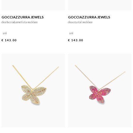
GOCCIAZZURRA JEWELS
GOCCIAZZURRA JEWELS
dea fucsia&ametista necklace
dea crystal necklace
uni
uni
€ 143.00
€ 143.00