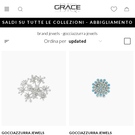
SALDI SU TUTTE LE COLLEZIONI - ABBIGLIAMENTO
E ACCESSORI
brand jewels
·
gocciazzurra jewels
Ordina per
GOCCIAZZURRA JEWELS
GOCCIAZZURRA JEWELS