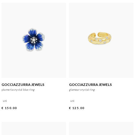
GOCCIAZZURRA JEWELS
GOCCIAZZURRA JEWELS
plumeria crystal blue ring
glamour crystal ring
uni
uni
€ 150.00
€ 125.00