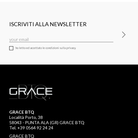
ISCRIVITI ALLA NEWSLETTER
ho letto ed accettato le condizioni sulla privacy.
GRACE BTQ
Località Porto, 38
58043 - PUNTA ALA (GR) GRACE BTQ
Tel. +39 0564 92 24 24
GRACE BTQ