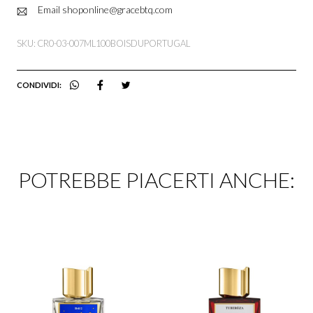
Email shoponline@gracebtq.com
SKU: CR0-03-007ML100BOISDUPORTUGAL
CONDIVIDI:
POTREBBE PIACERTI ANCHE: