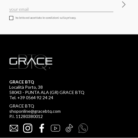
ho letto ed accettato le condizioni sulla privacy.
GRACE BTQ
Località Porto, 38
58043 - PUNTA ALA (GR) GRACE BTQ
Tel. +39 0564 92 24 24
GRACE BTQ
shoponline@gracebtq.com
P.I. 11280380012