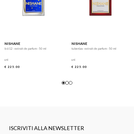
NISHANE
NISHANE
b-612 - extrait de parfum - 50 ml
tuberóza - extrait de parfum - 50 ml
uni
uni
€ 225.00
€ 225.00
ISCRIVITI ALLA NEWSLETTER