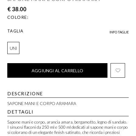
€ 38.00
COLORE:
TAGLIA
INFO TAGLIE
UNI
AGGIUNGI AL CARRELLO
DESCRIZIONE
SAPONE MANI E CORPO ARAMARA
DETTAGLI
Sapone mani e corpo, arancia amara, bergamotto, legno di sandalo.
I sinuosi flaconi da 250 ml e 500 ml dedicati al sapone mani e corpo
si colorano di un elegante finish satinato, che ricorda i preziosi