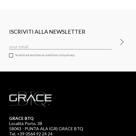
ISCRIVITI ALLA NEWSLETTER
ho letto ed accettato le condizioni sulla privacy.
GRACE BTQ
Località Porto, 38
58043 - PUNTA ALA (GR) GRACE BTQ
Tel. +39 0564 92 24 24