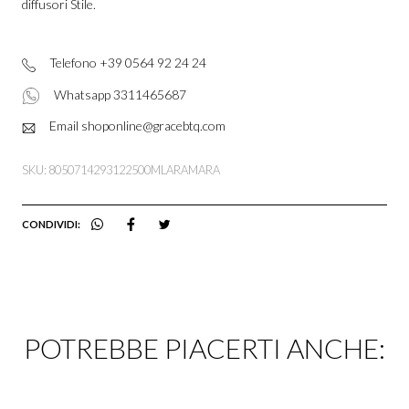
diffusori Stile.
Telefono +39 0564 92 24 24
Whatsapp 3311465687
Email shoponline@gracebtq.com
SKU: 8050714293122500MLARAMARA
CONDIVIDI:
POTREBBE PIACERTI ANCHE: