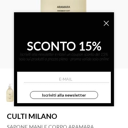
SCONTO 15%
iscriviti alla newsletter e ricevi un coupon sconto del 15%
solo sui prodotti a prezzo pieno - promo valida solo online
Iscriviti alla newsletter
CULTI MILANO
SAPONE MANI E CORPO ARAMARA