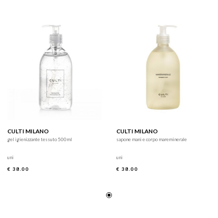
CULTI MILANO
CULTI MILANO
gel igienizzante tessuto 500ml
sapone mani e corpo mareminerale
uni
uni
€ 38.00
€ 38.00