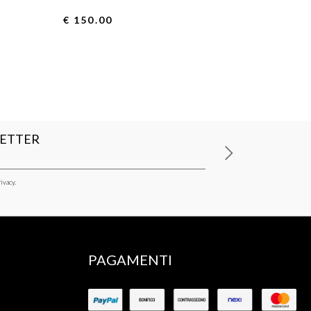
€ 150.00
LETTER
ivacy.
PAGAMENTI