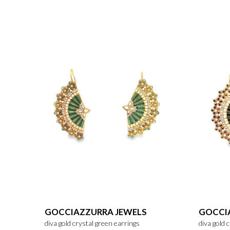
GOCCIAZZURRA JEWELS
GOCCI
diva gold crystal green earrings
diva gold 