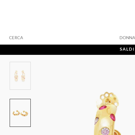
CERCA
DONN
SALDI