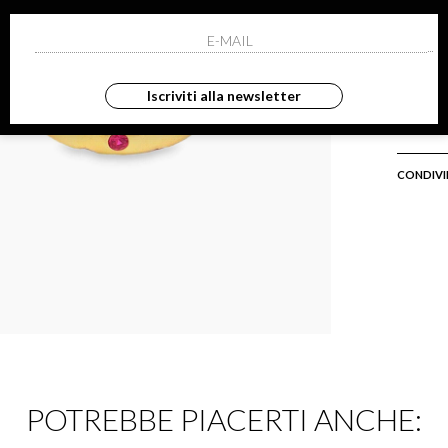
Wh
Ema
Iscriviti alla newsletter
SKU: O
CONDIVI
POTREBBE PIACERTI ANCHE: