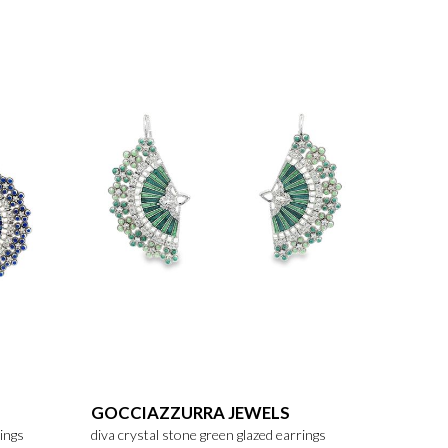
GOCCIAZZURRA JEWELS
rings
diva crystal stone green glazed earrings