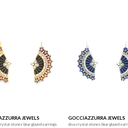
AZZURRA JEWELS
GOCCIAZZURRA JEWELS
crystal stones blue glazed earrings
diva crystal stones blue glazed ear