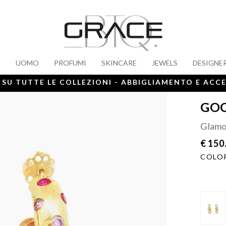
A
UOMO
PROFUMI
SKINCARE
JEWELS
DESIGNE
 SU TUTTE LE COLLEZIONI - ABBIGLIAMENTO E ACC
GOC
Glamou
€ 150
COLOR