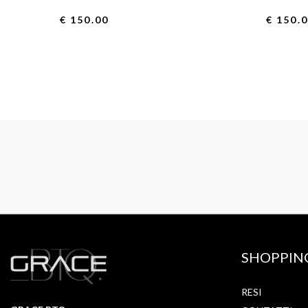
€ 150.00
€ 150.
SHOPPIN
RESI