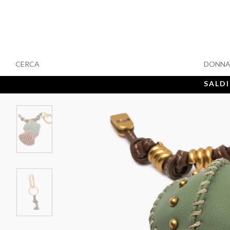
CERCA
DONN
SALDI