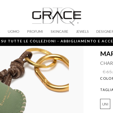
A
UOMO
PROFUMI
SKINCARE
JEWELS
DESIGNE
 SU TUTTE LE COLLEZIONI - ABBIGLIAMENTO E ACC
MAR
CHAR
€ 65
COLOR
TAGLI
UNI