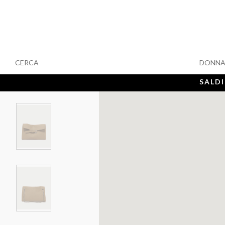
CERCA
DONN
SALDI