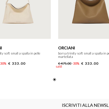
I
ORCIANI
ty soft small a spalla in pelle
borsa trinity soft small a spalla in p
martellata
€ 333.00
€ 475.00
€ 333.00
-30%
-30%
saldi
ISCRIVITI ALLA NEWS