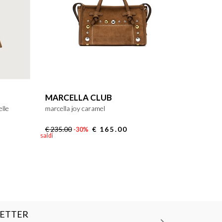
MARCELLA CLUB
elle
marcella joy caramel
€ 235.00
€ 165.00
-30%
saldi
LETTER