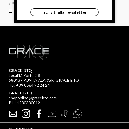
ho letto ed accettato le condizioni sulla privacy.
Iscriviti alla newsletter
GRACE BTQ
Località Porto, 38
58043 - PUNTA ALA (GR) GRACE BTQ
Tel. +39 0564 92 24 24
GRACE BTQ
shoponline@gracebtq.com
P.I. 11280380012