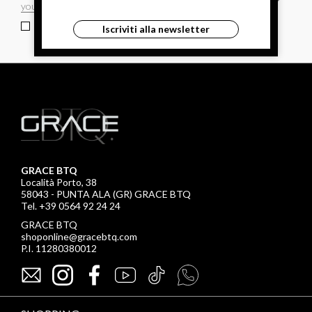
ho letto ed accettato le condizioni sulla privacy.
Iscriviti alla newsletter
GRACE BTQ
Località Porto, 38
58043 - PUNTA ALA (GR) GRACE BTQ
Tel. +39 0564 92 24 24
GRACE BTQ
shoponline@gracebtq.com
P.I. 11280380012