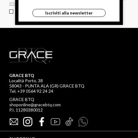
ho letto ed accettato le condizioni sulla privacy.
Iscriviti alla newsletter
GRACE BTQ
Località Porto, 38
58043 - PUNTA ALA (GR) GRACE BTQ
Tel. +39 0564 92 24 24
GRACE BTQ
shoponline@gracebtq.com
P.I. 11280380012