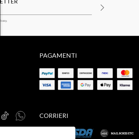
LETTER
ivacy.
PAGAMENTI
CORRIERI