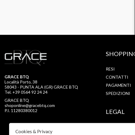
SHOPPIN
RESI
GRACE BTQ
CONTATTI
Località Porto, 38
PAGAMENTI
58043 - PUNTA ALA (GR) GRACE BTQ
Tel. +39 0564 92 24 24
SPEDIZIONI
GRACE BTQ
shoponline@gracebtq.com
P.I. 11280380012
LEGAL
PRIVACY
Cookies & Privacy
COOKIE POLI