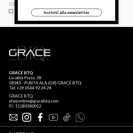
ho letto ed accettato le condizioni sulla privacy.
Iscriviti alla newsletter
GRACE BTQ
Località Porto, 38
58043 - PUNTA ALA (GR) GRACE BTQ
Tel. +39 0564 92 24 24
GRACE BTQ
shoponline@gracebtq.com
P.I. 11280380012