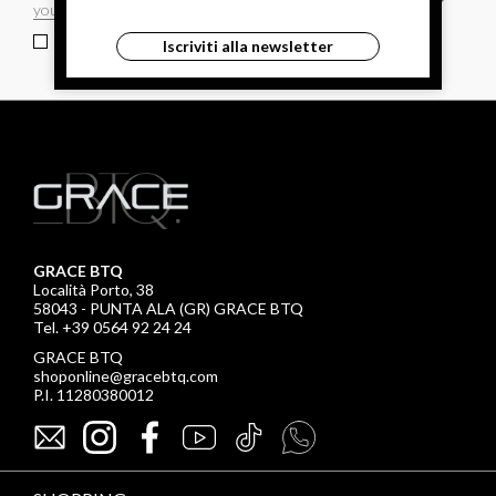
ho letto ed accettato le condizioni sulla privacy.
Iscriviti alla newsletter
GRACE BTQ
Località Porto, 38
58043 - PUNTA ALA (GR) GRACE BTQ
Tel. +39 0564 92 24 24
GRACE BTQ
shoponline@gracebtq.com
P.I. 11280380012