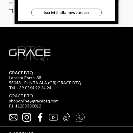
ho letto ed accettato le condizioni sulla privacy.
Iscriviti alla newsletter
GRACE BTQ
Località Porto, 38
58043 - PUNTA ALA (GR) GRACE BTQ
Tel. +39 0564 92 24 24
GRACE BTQ
shoponline@gracebtq.com
P.I. 11280380012