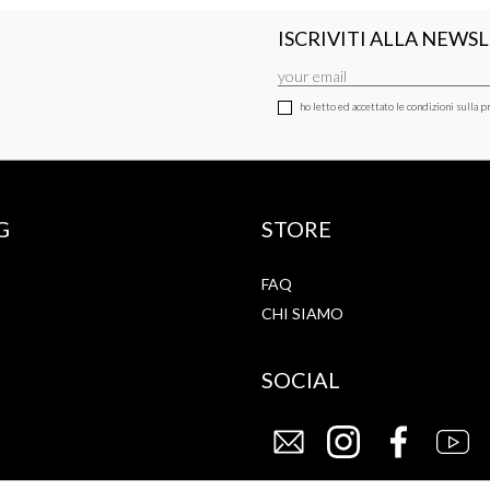
ISCRIVITI ALLA NEWS
ho letto ed accettato le condizioni sulla pr
G
STORE
FAQ
CHI SIAMO
SOCIAL