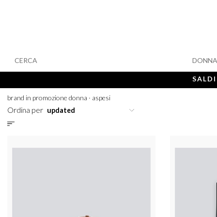
CERCA
DONN
SALDI
brand in promozione donna
·
aspesi
Ordina per