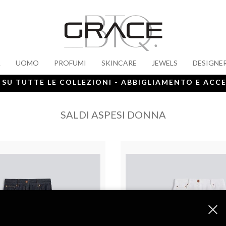
A
UOMO
PROFUMI
SKINCARE
JEWELS
DESIGNE
 SU TUTTE LE COLLEZIONI - ABBIGLIAMENTO E ACC
SALDI ASPESI DONNA