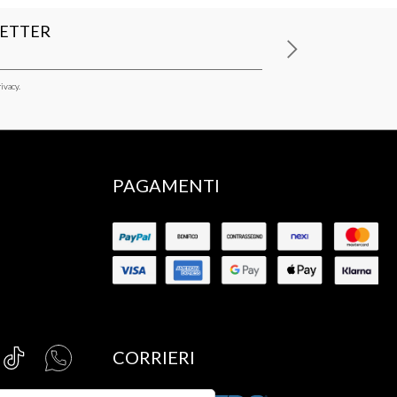
LETTER
ivacy.
PAGAMENTI
CORRIERI