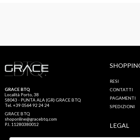
SHOPPIN
RESI
GRACE BTQ
CONTATTI
Località Porto, 38
PAGAMENTI
58043 - PUNTA ALA (GR) GRACE BTQ
Tel. +39 0564 92 24 24
SPEDIZIONI
GRACE BTQ
shoponline@gracebtq.com
P.I. 11280380012
LEGAL