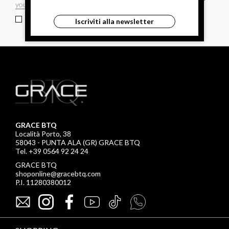
ho letto ed accettato le condizioni sulla privacy.
Iscriviti alla newsletter
GRACE BTQ
Località Porto, 38
58043 - PUNTA ALA (GR) GRACE BTQ
Tel. +39 0564 92 24 24
GRACE BTQ
shoponline@gracebtq.com
P.I. 11280380012