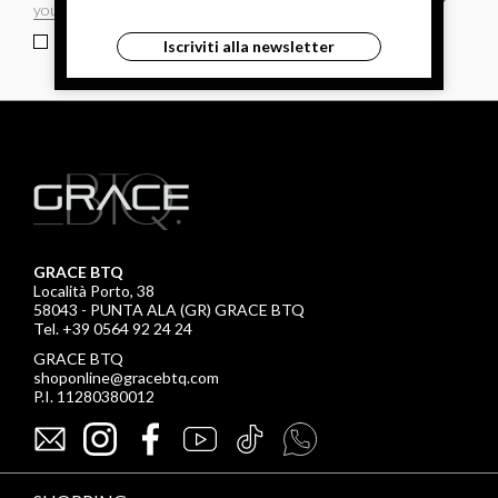
ho letto ed accettato le condizioni sulla privacy.
Iscriviti alla newsletter
GRACE BTQ
Località Porto, 38
58043 - PUNTA ALA (GR) GRACE BTQ
Tel. +39 0564 92 24 24
GRACE BTQ
shoponline@gracebtq.com
P.I. 11280380012