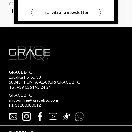
ho letto ed accettato le condizioni sulla privacy.
Iscriviti alla newsletter
GRACE BTQ
Località Porto, 38
58043 - PUNTA ALA (GR) GRACE BTQ
Tel. +39 0564 92 24 24
GRACE BTQ
shoponline@gracebtq.com
P.I. 11280380012