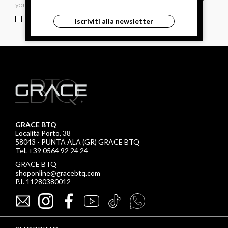
ho letto ed accettato le condizioni sulla privacy.
Iscriviti alla newsletter
GRACE BTQ
Località Porto, 38
58043 - PUNTA ALA (GR) GRACE BTQ
Tel. +39 0564 92 24 24
GRACE BTQ
shoponline@gracebtq.com
P.I. 11280380012