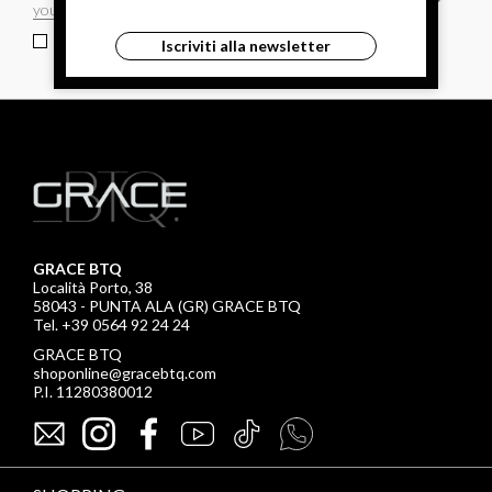
ho letto ed accettato le condizioni sulla privacy.
Iscriviti alla newsletter
GRACE BTQ
Località Porto, 38
58043 - PUNTA ALA (GR) GRACE BTQ
Tel. +39 0564 92 24 24
GRACE BTQ
shoponline@gracebtq.com
P.I. 11280380012