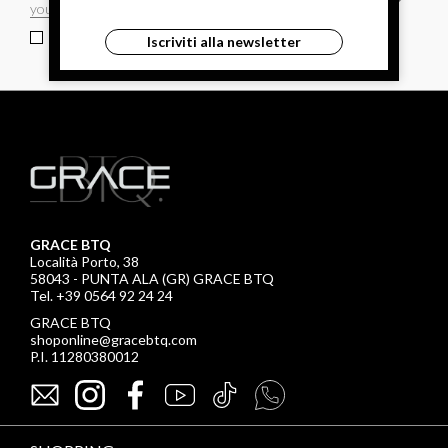
ho letto ed accettato le condizioni sulla privacy.
Iscriviti alla newsletter
GRACE BTQ
Località Porto, 38
58043 - PUNTA ALA (GR) GRACE BTQ
Tel. +39 0564 92 24 24
GRACE BTQ
shoponline@gracebtq.com
P.I. 11280380012