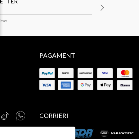
LETTER
ivacy.
PAGAMENTI
CORRIERI