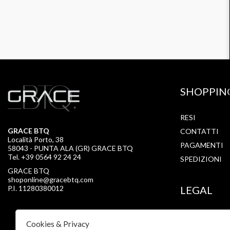
SHOPPIN
RESI
GRACE BTQ
CONTATTI
Località Porto, 38
PAGAMENTI
58043 - PUNTA ALA (GR) GRACE BTQ
Tel. +39 0564 92 24 24
SPEDIZIONI
GRACE BTQ
shoponline@gracebtq.com
P.I. 11280380012
LEGAL
PRIVACY
Cookies & Privacy
COOKIE POLI