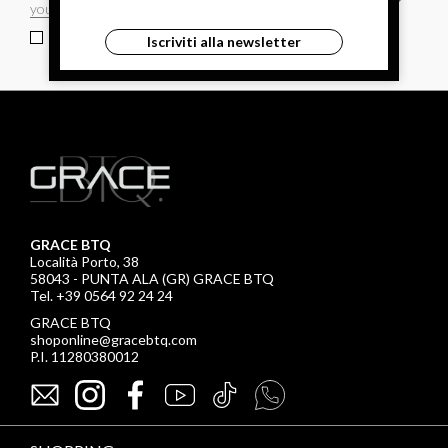
ho letto ed accettato le condizioni sulla privacy.
Iscriviti alla newsletter
GRACE BTQ
Località Porto, 38
58043 - PUNTA ALA (GR) GRACE BTQ
Tel. +39 0564 92 24 24
GRACE BTQ
shoponline@gracebtq.com
P.I. 11280380012