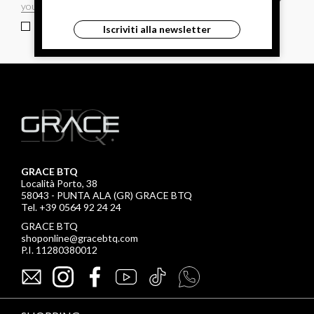
ho letto ed accettato le condizioni sulla privacy.
Iscriviti alla newsletter
GRACE BTQ
Località Porto, 38
58043 - PUNTA ALA (GR) GRACE BTQ
Tel. +39 0564 92 24 24
GRACE BTQ
shoponline@gracebtq.com
P.I. 11280380012