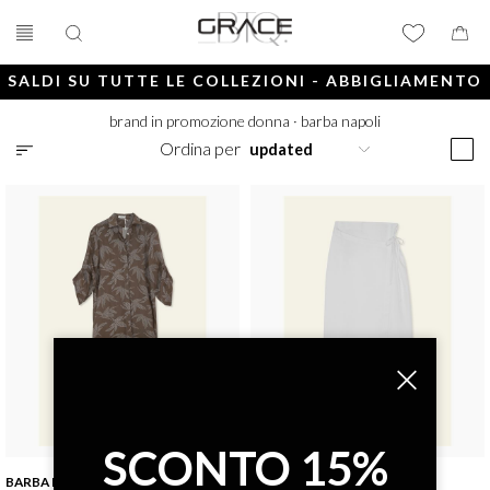
SALDI SU TUTTE LE COLLEZIONI - ABBIGLIAMENTO
E ACCESSORI
brand in promozione donna
·
barba napoli
Ordina per
SCONTO 15%
BARBA NAPOLI
BARBA NAPOLI