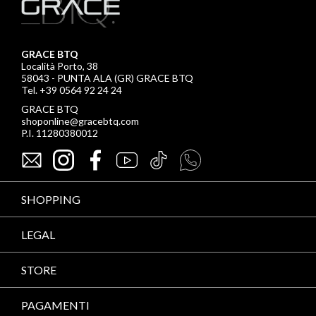
GRACE BTQ
Località Porto, 38
58043 - PUNTA ALA (GR) GRACE BTQ
Tel. +39 0564 92 24 24
GRACE BTQ
shoponline@gracebtq.com
P.I. 11280380012
SHOPPING
LEGAL
STORE
PAGAMENTI