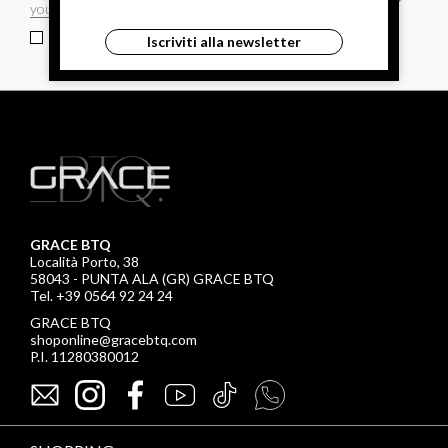
ho letto ed accettato le condizioni sulla privacy.
Iscriviti alla newsletter
GRACE BTQ
Località Porto, 38
58043 - PUNTA ALA (GR) GRACE BTQ
Tel. +39 0564 92 24 24
GRACE BTQ
shoponline@gracebtq.com
P.I. 11280380012