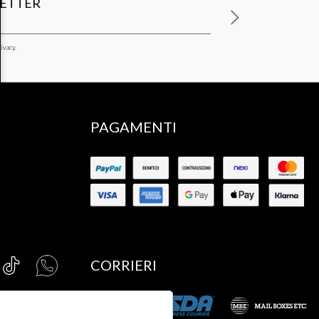
LETTER
ivacy.
PAGAMENTI
CORRIERI