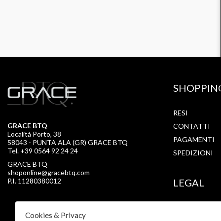
SHOPPIN
RESI
GRACE BTQ
CONTATTI
Località Porto, 38
PAGAMENTI
58043 - PUNTA ALA (GR) GRACE BTQ
Tel. +39 0564 92 24 24
SPEDIZIONI
GRACE BTQ
shoponline@gracebtq.com
P.I. 11280380012
LEGAL
PRIVACY
Cookies & Privacy
COOKIE POLI