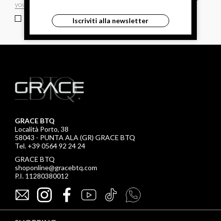
ho letto ed accettato le condizioni sulla privacy.
Iscriviti alla newsletter
GRACE BTQ
Località Porto, 38
58043 - PUNTA ALA (GR) GRACE BTQ
Tel. +39 0564 92 24 24
GRACE BTQ
shoponline@gracebtq.com
P.I. 11280380012