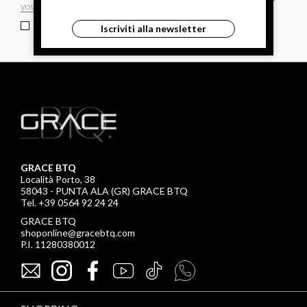
ho letto ed accettato le condizioni sulla privacy.
Iscriviti alla newsletter
GRACE BTQ
Località Porto, 38
58043 - PUNTA ALA (GR) GRACE BTQ
Tel. +39 0564 92 24 24
GRACE BTQ
shoponline@gracebtq.com
P.I. 11280380012