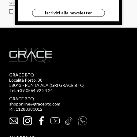
ho letto ed accettato le condizioni sulla privacy.
Iscriviti alla newsletter
GRACE BTQ
Località Porto, 38
58043 - PUNTA ALA (GR) GRACE BTQ
Tel. +39 0564 92 24 24
GRACE BTQ
shoponline@gracebtq.com
P.I. 11280380012