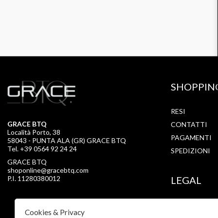
SHOPPIN
RESI
GRACE BTQ
CONTATTI
Località Porto, 38
PAGAMENTI
58043 - PUNTA ALA (GR) GRACE BTQ
Tel. +39 0564 92 24 24
SPEDIZIONI
GRACE BTQ
shoponline@gracebtq.com
P.I. 11280380012
LEGAL
PRIVACY
Cookies & Privacy
COOKIE POLI