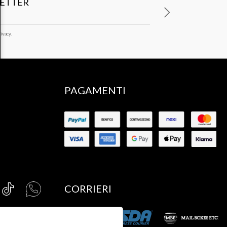
LETTER
ivacy.
PAGAMENTI
CORRIERI