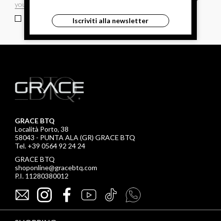
ho letto ed accettato le condizioni sulla privacy.
Iscriviti alla newsletter
GRACE BTQ
Località Porto, 38
58043 - PUNTA ALA (GR) GRACE BTQ
Tel. +39 0564 92 24 24
GRACE BTQ
shoponline@gracebtq.com
P.I. 11280380012