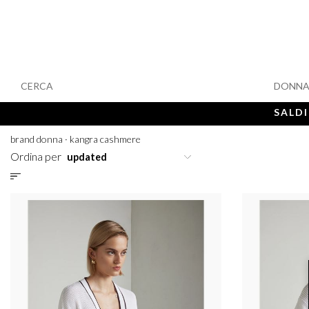
CERCA
DONN
SALDI
brand donna
·
kangra cashmere
Ordina per