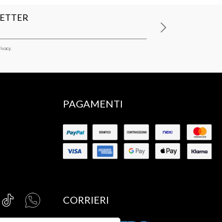
LETTER
ivacy.
PAGAMENTI
CORRIERI