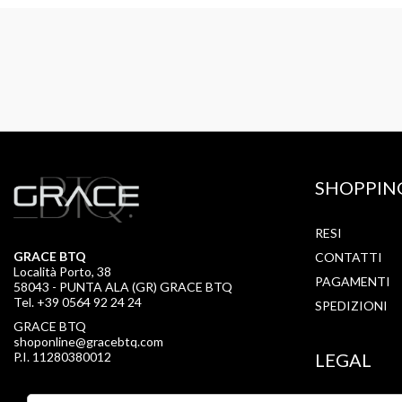
SHOPPIN
RESI
GRACE BTQ
CONTATTI
Località Porto, 38
PAGAMENTI
58043 - PUNTA ALA (GR) GRACE BTQ
Tel. +39 0564 92 24 24
SPEDIZIONI
GRACE BTQ
shoponline@gracebtq.com
P.I. 11280380012
LEGAL