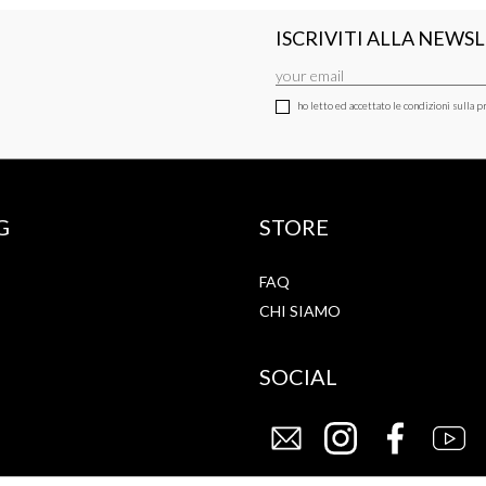
ISCRIVITI ALLA NEWS
ho letto ed accettato le condizioni sulla pr
G
STORE
FAQ
CHI SIAMO
SOCIAL