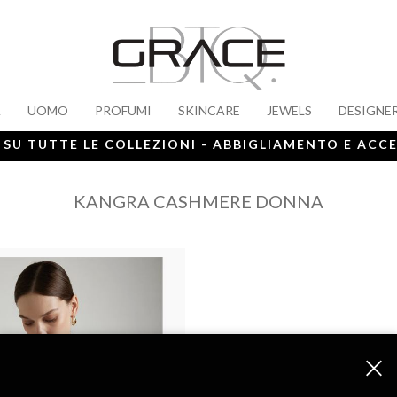
A
UOMO
PROFUMI
SKINCARE
JEWELS
DESIGNE
 SU TUTTE LE COLLEZIONI - ABBIGLIAMENTO E ACC
KANGRA CASHMERE DONNA