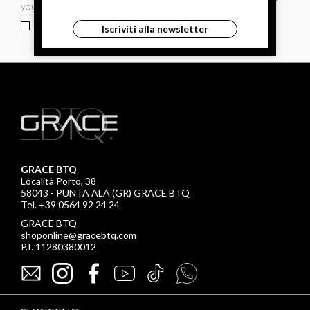
ho letto ed accettato le condizioni sulla privacy.
Iscriviti alla newsletter
GRACE BTQ
Località Porto, 38
58043 - PUNTA ALA (GR) GRACE BTQ
Tel. +39 0564 92 24 24
GRACE BTQ
shoponline@gracebtq.com
P.I. 11280380012