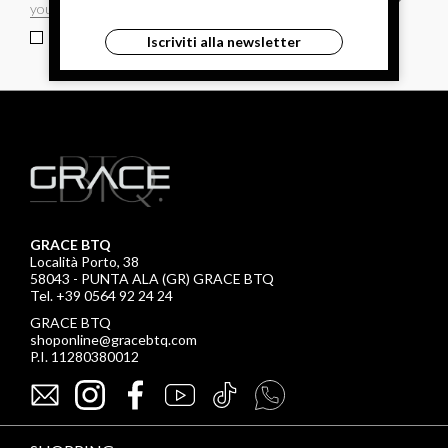
ho letto ed accettato le condizioni sulla privacy.
Iscriviti alla newsletter
GRACE BTQ
Località Porto, 38
58043 - PUNTA ALA (GR) GRACE BTQ
Tel. +39 0564 92 24 24
GRACE BTQ
shoponline@gracebtq.com
P.I. 11280380012