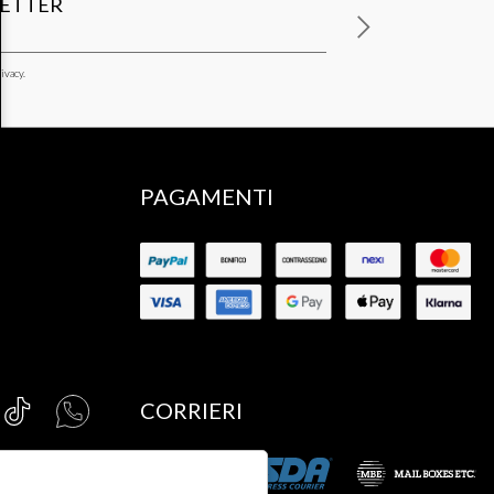
LETTER
ivacy.
PAGAMENTI
CORRIERI