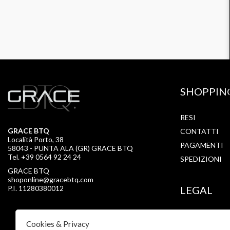
SHOPPIN
RESI
GRACE BTQ
CONTATTI
Località Porto, 38
PAGAMENTI
58043 - PUNTA ALA (GR) GRACE BTQ
Tel. +39 0564 92 24 24
SPEDIZIONI
GRACE BTQ
shoponline@gracebtq.com
P.I. 11280380012
LEGAL
PRIVACY
Cookies & Privacy
COOKIE POLI