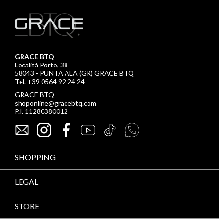
GRACE BTQ
Località Porto, 38
58043 - PUNTA ALA (GR) GRACE BTQ
Tel. +39 0564 92 24 24
GRACE BTQ
shoponline@gracebtq.com
P.I. 11280380012
SHOPPING
LEGAL
STORE