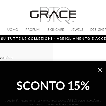
A
UOMO
PROFUMI
SKINCARE
JEWELS
DESIGNE
 SU TUTTE LE COLLEZIONI - ABBIGLIAMENTO E ACC
 vendita:
SCONTO 15%
iscriviti alla newsletter e ricevi un coupon sconto del 15% solo sui prodotti a
prezzo pieno - promo valida solo online