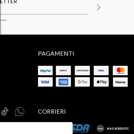
LETTER
ivacy.
PAGAMENTI
CORRIERI