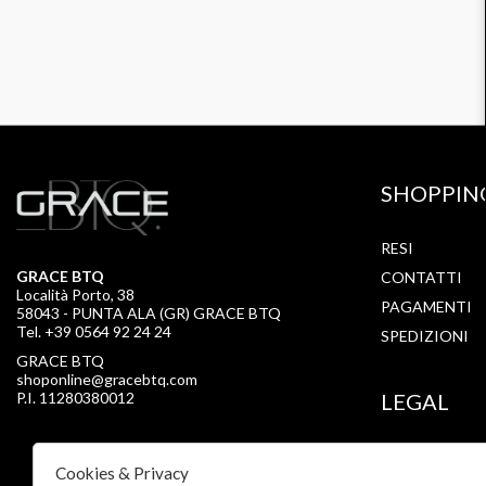
SHOPPIN
RESI
GRACE BTQ
CONTATTI
Località Porto, 38
PAGAMENTI
58043 - PUNTA ALA (GR) GRACE BTQ
Tel. +39 0564 92 24 24
SPEDIZIONI
GRACE BTQ
shoponline@gracebtq.com
P.I. 11280380012
LEGAL
PRIVACY
Cookies & Privacy
COOKIE POLI