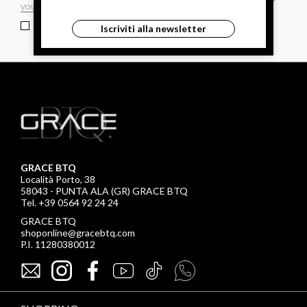
ho letto ed accettato le condizioni sulla privacy.
Iscriviti alla newsletter
GRACE BTQ
Località Porto, 38
58043 - PUNTA ALA (GR) GRACE BTQ
Tel. +39 0564 92 24 24
GRACE BTQ
shoponline@gracebtq.com
P.I. 11280380012