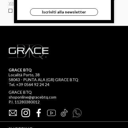
ho letto ed accettato le condizioni sulla privacy.
Iscriviti alla newsletter
GRACE BTQ
Località Porto, 38
58043 - PUNTA ALA (GR) GRACE BTQ
Tel. +39 0564 92 24 24
GRACE BTQ
shoponline@gracebtq.com
P.I. 11280380012