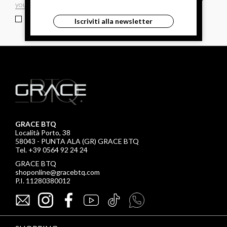
ho letto ed accettato le condizioni sulla privacy.
Iscriviti alla newsletter
GRACE BTQ
Località Porto, 38
58043 - PUNTA ALA (GR) GRACE BTQ
Tel. +39 0564 92 24 24
GRACE BTQ
shoponline@gracebtq.com
P.I. 11280380012