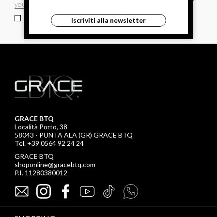
ho letto ed accettato le condizioni sulla privacy.
Iscriviti alla newsletter
GRACE BTQ
Località Porto, 38
58043 - PUNTA ALA (GR) GRACE BTQ
Tel. +39 0564 92 24 24
GRACE BTQ
shoponline@gracebtq.com
P.I. 11280380012