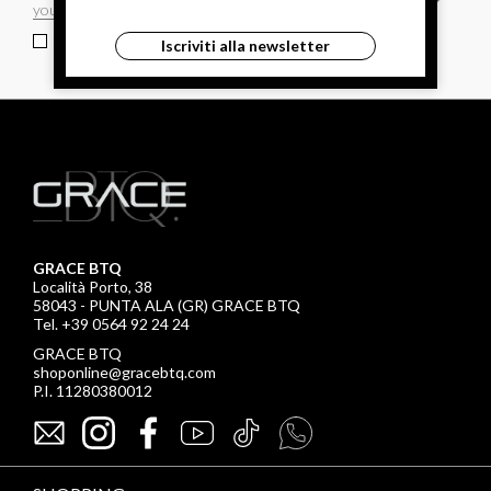
ho letto ed accettato le condizioni sulla privacy.
Iscriviti alla newsletter
GRACE BTQ
Località Porto, 38
58043 - PUNTA ALA (GR) GRACE BTQ
Tel. +39 0564 92 24 24
GRACE BTQ
shoponline@gracebtq.com
P.I. 11280380012