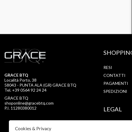
SHOPPIN
RESI
GRACE BTQ
CONTATTI
Località Porto, 38
PAGAMENTI
58043 - PUNTA ALA (GR) GRACE BTQ
Tel. +39 0564 92 24 24
SPEDIZIONI
GRACE BTQ
shoponline@gracebtq.com
P.I. 11280380012
LEGAL
PRIVACY
Cookies & Privacy
COOKIE POLI