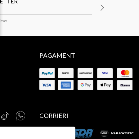
LETTER
ivacy.
PAGAMENTI
CORRIERI