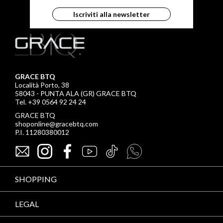
Iscriviti alla newsletter
GRACE BTQ
Località Porto, 38
58043 - PUNTA ALA (GR) GRACE BTQ
Tel. +39 0564 92 24 24
GRACE BTQ
shoponline@gracebtq.com
P.I. 11280380012
SHOPPING
LEGAL