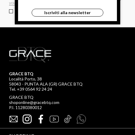
ho letto ed accettato le condizioni sulla privacy.
Iscriviti alla newsletter
GRACE BTQ
Località Porto, 38
58043 - PUNTA ALA (GR) GRACE BTQ
Tel. +39 0564 92 24 24
GRACE BTQ
shoponline@gracebtq.com
P.I. 11280380012