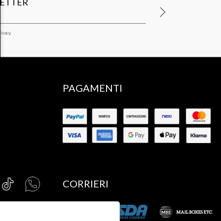
LETTER
ivacy.
PAGAMENTI
CORRIERI