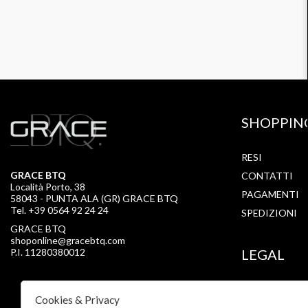
SHOPPIN
RESI
GRACE BTQ
CONTATTI
Località Porto, 38
PAGAMENTI
58043 - PUNTA ALA (GR) GRACE BTQ
Tel. +39 0564 92 24 24
SPEDIZIONI
GRACE BTQ
shoponline@gracebtq.com
P.I. 11280380012
LEGAL
PRIVACY
Cookies & Privacy
COOKIE POLI