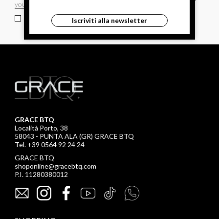
ho letto ed accettato le condizioni sulla privacy.
Iscriviti alla newsletter
GRACE BTQ
Località Porto, 38
58043 - PUNTA ALA (GR) GRACE BTQ
Tel. +39 0564 92 24 24
GRACE BTQ
shoponline@gracebtq.com
P.I. 11280380012