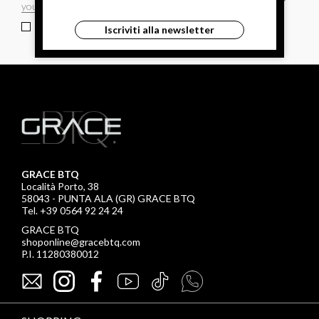
ho letto ed accettato le condizioni sulla privacy.
Iscriviti alla newsletter
GRACE BTQ
Località Porto, 38
58043 - PUNTA ALA (GR) GRACE BTQ
Tel. +39 0564 92 24 24
GRACE BTQ
shoponline@gracebtq.com
P.I. 11280380012